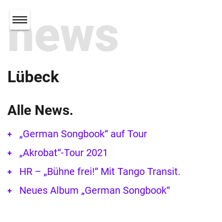
news
Lübeck
Alle News.
„German Songbook“ auf Tour
„Akrobat“-Tour 2021
HR – „Bühne frei!“ Mit Tango Transit.
Neues Album „German Songbook“