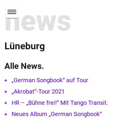
news
Lüneburg
Alle News.
„German Songbook“ auf Tour
„Akrobat“-Tour 2021
HR – „Bühne frei!“ Mit Tango Transit.
Neues Album „German Songbook“