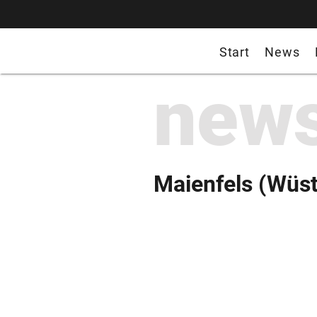
Start
News
new
Maienfels (Wüst