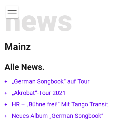
news
Mainz
Alle News.
„German Songbook“ auf Tour
„Akrobat“-Tour 2021
HR – „Bühne frei!“ Mit Tango Transit.
Neues Album „German Songbook“