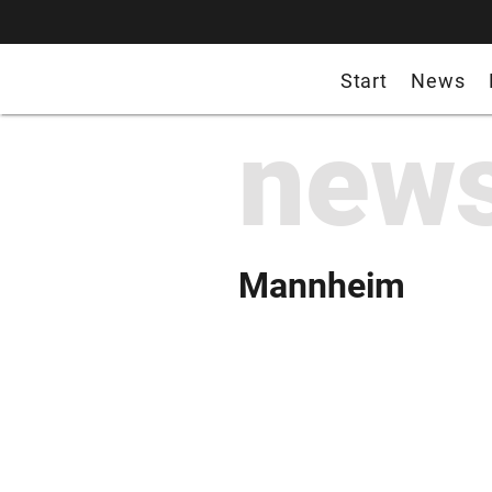
Start
News
new
Mannheim