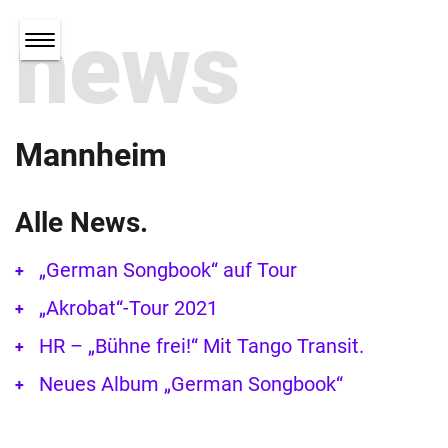
news
Mannheim
Alle News.
„German Songbook“ auf Tour
„Akrobat“-Tour 2021
HR – „Bühne frei!“ Mit Tango Transit.
Neues Album „German Songbook“