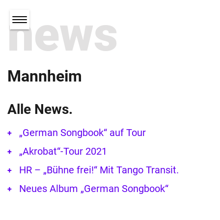
news
Mannheim
Alle News.
„German Songbook“ auf Tour
„Akrobat“-Tour 2021
HR – „Bühne frei!“ Mit Tango Transit.
Neues Album „German Songbook“