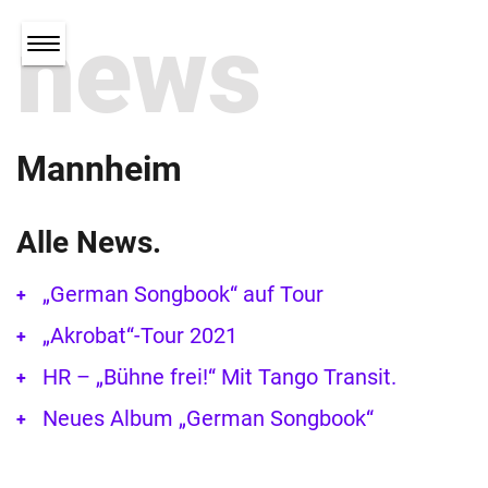
news
Mannheim
Alle News.
„German Songbook“ auf Tour
„Akrobat“-Tour 2021
HR – „Bühne frei!“ Mit Tango Transit.
Neues Album „German Songbook“