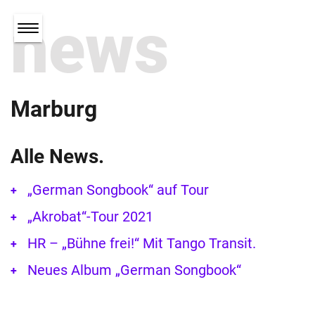
news
Marburg
Alle News.
„German Songbook“ auf Tour
„Akrobat“-Tour 2021
HR – „Bühne frei!“ Mit Tango Transit.
Neues Album „German Songbook“