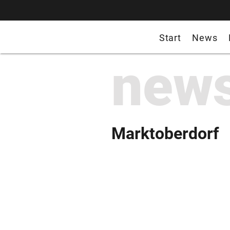
Start
News
new
Marktoberdorf