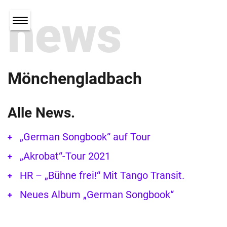
news
Mönchengladbach
Alle News.
„German Songbook“ auf Tour
„Akrobat“-Tour 2021
HR – „Bühne frei!“ Mit Tango Transit.
Neues Album „German Songbook“