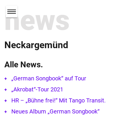
news
Neckargemünd
Alle News.
„German Songbook“ auf Tour
„Akrobat“-Tour 2021
HR – „Bühne frei!“ Mit Tango Transit.
Neues Album „German Songbook“