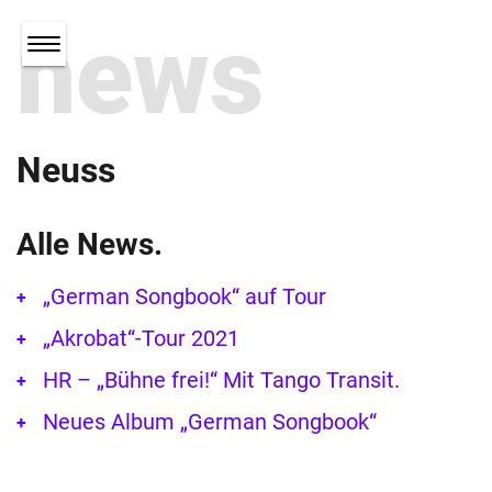
news
Neuss
Alle News.
„German Songbook“ auf Tour
„Akrobat“-Tour 2021
HR – „Bühne frei!“ Mit Tango Transit.
Neues Album „German Songbook“