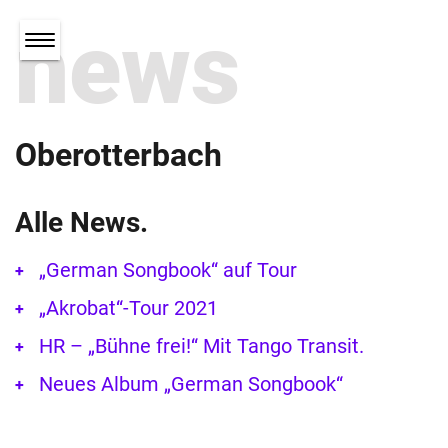
news
Oberotterbach
Alle News.
„German Songbook“ auf Tour
„Akrobat“-Tour 2021
HR – „Bühne frei!“ Mit Tango Transit.
Neues Album „German Songbook“