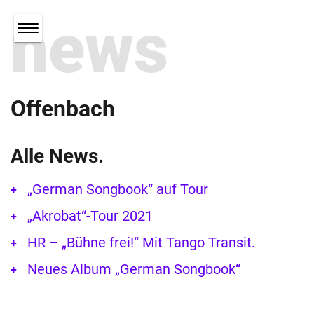
news
Offenbach
Alle News.
„German Songbook“ auf Tour
„Akrobat“-Tour 2021
HR – „Bühne frei!“ Mit Tango Transit.
Neues Album „German Songbook“