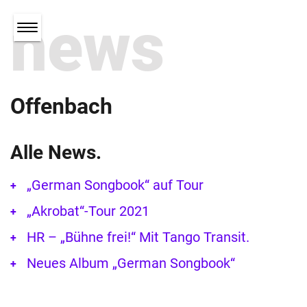
news
Offenbach
Alle News.
„German Songbook“ auf Tour
„Akrobat“-Tour 2021
HR – „Bühne frei!“ Mit Tango Transit.
Neues Album „German Songbook“