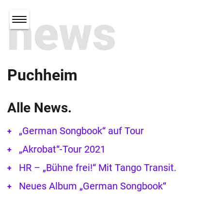
news
Puchheim
Alle News.
„German Songbook“ auf Tour
„Akrobat“-Tour 2021
HR – „Bühne frei!“ Mit Tango Transit.
Neues Album „German Songbook“