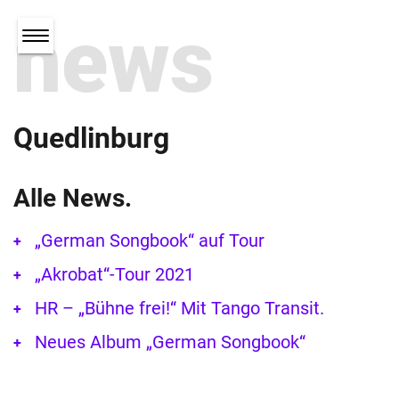
news
Quedlinburg
Alle News.
„German Songbook“ auf Tour
„Akrobat“-Tour 2021
HR – „Bühne frei!“ Mit Tango Transit.
Neues Album „German Songbook“