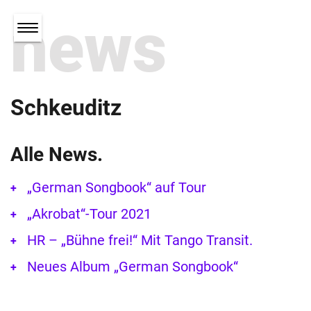
news
Schkeuditz
Alle News.
„German Songbook“ auf Tour
„Akrobat“-Tour 2021
HR – „Bühne frei!“ Mit Tango Transit.
Neues Album „German Songbook“