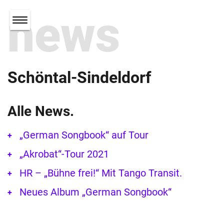
news
Schöntal-Sindeldorf
Alle News.
„German Songbook“ auf Tour
„Akrobat“-Tour 2021
HR – „Bühne frei!“ Mit Tango Transit.
Neues Album „German Songbook“