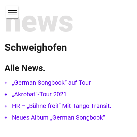
news
Schweighofen
Alle News.
„German Songbook“ auf Tour
„Akrobat“-Tour 2021
HR – „Bühne frei!“ Mit Tango Transit.
Neues Album „German Songbook“