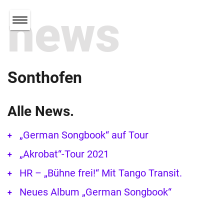
news
Sonthofen
Alle News.
„German Songbook“ auf Tour
„Akrobat“-Tour 2021
HR – „Bühne frei!“ Mit Tango Transit.
Neues Album „German Songbook“