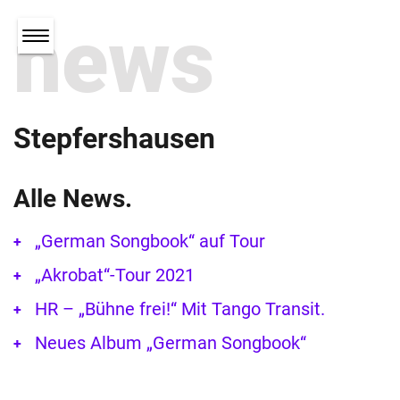
news
Stepfershausen
Alle News.
„German Songbook“ auf Tour
„Akrobat“-Tour 2021
HR – „Bühne frei!“ Mit Tango Transit.
Neues Album „German Songbook“