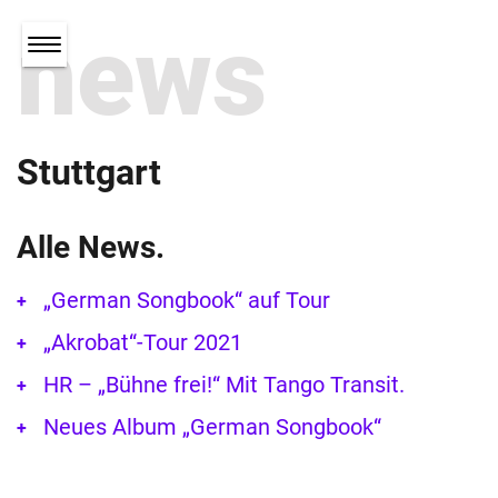
news
Stuttgart
Alle News.
„German Songbook“ auf Tour
„Akrobat“-Tour 2021
HR – „Bühne frei!“ Mit Tango Transit.
Neues Album „German Songbook“