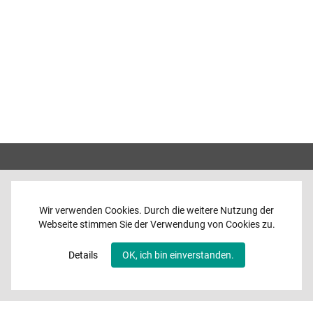
Wir verwenden Cookies. Durch die weitere Nutzung der
Webseite stimmen Sie der Verwendung von Cookies zu.
Home
News
Details
OK, ich bin einverstanden.
Programme
Band
Media