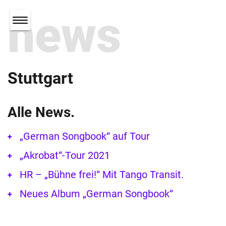
news
Stuttgart
Alle News.
„German Songbook“ auf Tour
„Akrobat“-Tour 2021
HR – „Bühne frei!“ Mit Tango Transit.
Neues Album „German Songbook“