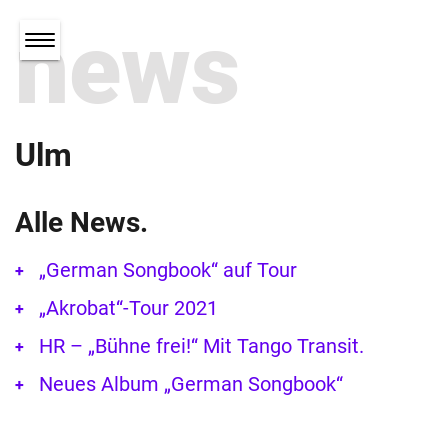
news
Ulm
Alle News.
„German Songbook“ auf Tour
„Akrobat“-Tour 2021
HR – „Bühne frei!“ Mit Tango Transit.
Neues Album „German Songbook“