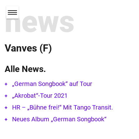
news
Vanves (F)
Alle News.
„German Songbook“ auf Tour
„Akrobat“-Tour 2021
HR – „Bühne frei!“ Mit Tango Transit.
Neues Album „German Songbook“