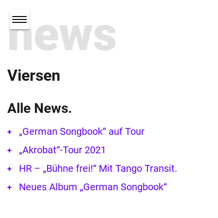
news
Viersen
Alle News.
„German Songbook“ auf Tour
„Akrobat“-Tour 2021
HR – „Bühne frei!“ Mit Tango Transit.
Neues Album „German Songbook“