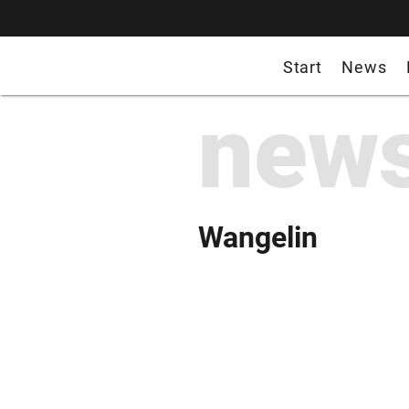
Start
News
new
Wangelin