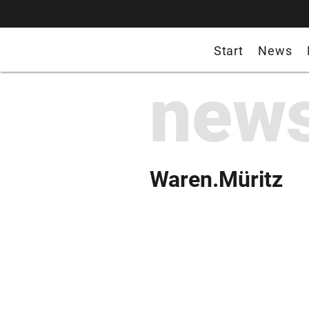
Start
News
new
Waren.Müritz