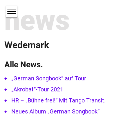
news
Wedemark
Alle News.
„German Songbook“ auf Tour
„Akrobat“-Tour 2021
HR – „Bühne frei!“ Mit Tango Transit.
Neues Album „German Songbook“