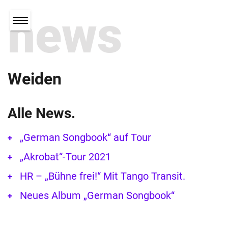
news
Weiden
Alle News.
„German Songbook“ auf Tour
„Akrobat“-Tour 2021
HR – „Bühne frei!“ Mit Tango Transit.
Neues Album „German Songbook“