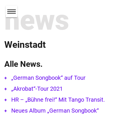
news
Weinstadt
Alle News.
„German Songbook“ auf Tour
„Akrobat“-Tour 2021
HR – „Bühne frei!“ Mit Tango Transit.
Neues Album „German Songbook“