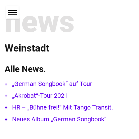
news
Weinstadt
Alle News.
„German Songbook“ auf Tour
„Akrobat“-Tour 2021
HR – „Bühne frei!“ Mit Tango Transit.
Neues Album „German Songbook“