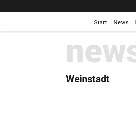
Start
News
new
Weinstadt