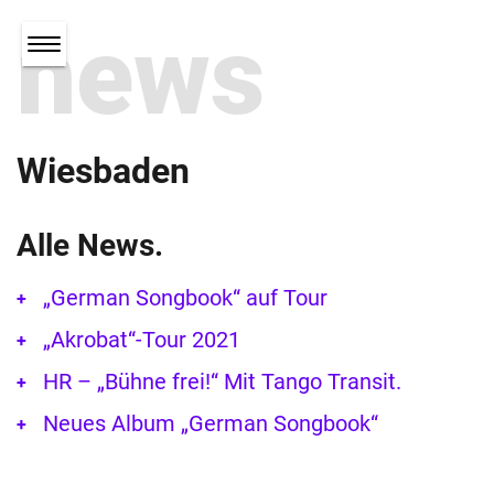
news
Wiesbaden
Alle News.
„German Songbook“ auf Tour
„Akrobat“-Tour 2021
HR – „Bühne frei!“ Mit Tango Transit.
Neues Album „German Songbook“