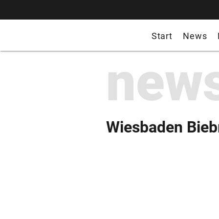
Start
News
new
Wiesbaden Bieb