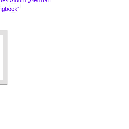
ues Album „German
ngbook“