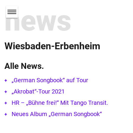
news
Wiesbaden-Erbenheim
Alle News.
„German Songbook“ auf Tour
„Akrobat“-Tour 2021
HR – „Bühne frei!“ Mit Tango Transit.
Neues Album „German Songbook“