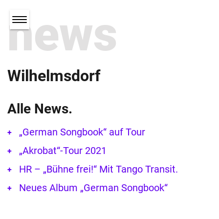
news
Wilhelmsdorf
Alle News.
„German Songbook“ auf Tour
„Akrobat“-Tour 2021
HR – „Bühne frei!“ Mit Tango Transit.
Neues Album „German Songbook“