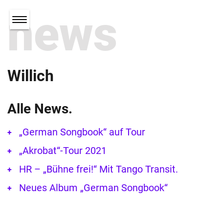
news
Willich
Alle News.
„German Songbook“ auf Tour
„Akrobat“-Tour 2021
HR – „Bühne frei!“ Mit Tango Transit.
Neues Album „German Songbook“