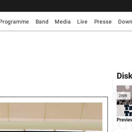
Programme
Band
Media
Live
Presse
Down
Dis
2009
Previe