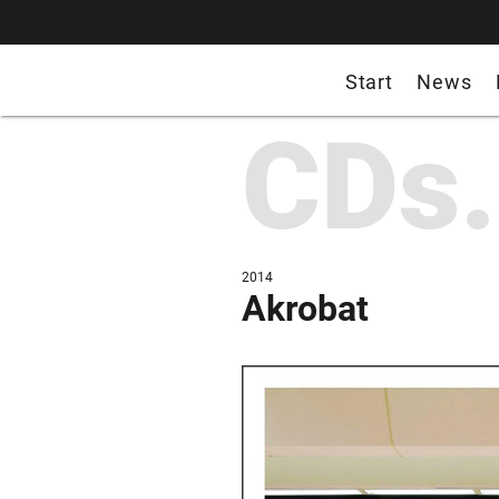
Start
News
CDs.
2014
Akrobat