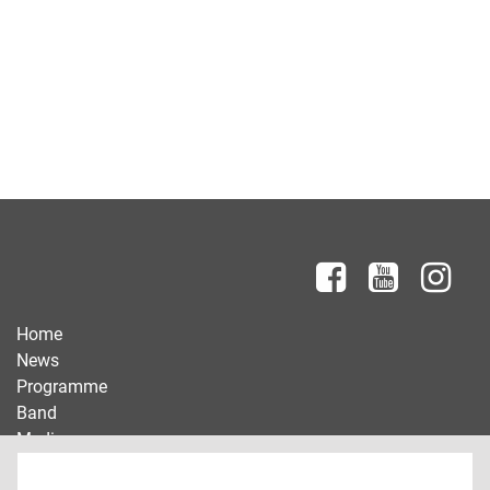
Home
News
Programme
Band
Media
Live