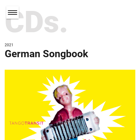
CDs.
2021
German Songbook