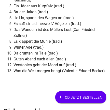
Reichardt)
Ein Jäger aus Kurpfalz (trad.)
Bruder Jakob (trad.)
He Ho, spann den Wagen an (trad.)
Es saß ein schneeweiß’ Vögelein (trad.)
Das Wandern ist des Müllers Lust (Carl Friedrich
Zöllner)
Es klappert die Mühle (trad.)
Winter Ade (trad.)
Da drunten im Tale (trad.)
Guten Abend euch allen (trad.)
Verstohlen geht der Mond auf (trad.)
Was die Welt morgen bringt (Valentin Eduard Becker)
CD JETZT BESTELLEN