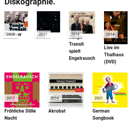
Diskographie.
Preview
2009
2011
2014
2014
Blut
Tango
Transit
Live im
spielt
Thalhaus
Engelrausch
(DVD)
2017
2014
2021
Fröhliche Stille
Akrobat
German
Nacht
Songbook